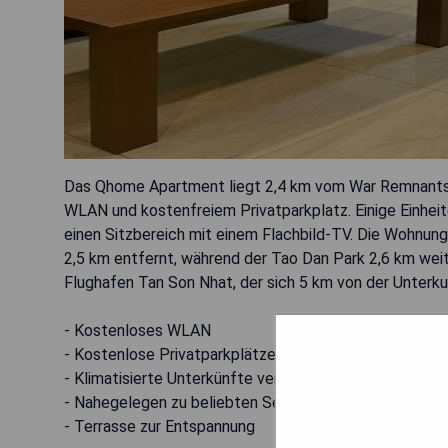
Das Qhome Apartment liegt 2,4 km vom War Remnants
WLAN und kostenfreiem Privatparkplatz. Einige Einheit
einen Sitzbereich mit einem Flachbild-TV. Die Wohnung
2,5 km entfernt, während der Tao Dan Park 2,6 km weit
Flughafen Tan Son Nhat, der sich 5 km von der Unterku
- Kostenloses WLAN
- Kostenlose Privatparkplätze
- Klimatisierte Unterkünfte verfügbar
- Nahegelegen zu beliebten Sehenswürdigkeiten
- Terrasse zur Entspannung