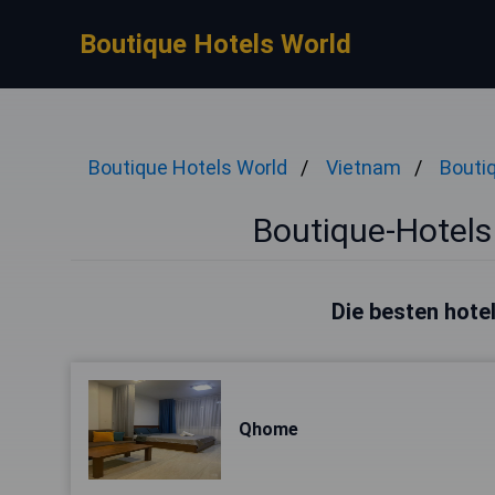
Boutique Hotels World
Boutique Hotels World
Vietnam
Bouti
Boutique-Hotels
Die besten hote
Qhome