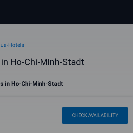
que-Hotels
 in Ho-Chi-Minh-Stadt
ls in Ho-Chi-Minh-Stadt
CHECK AVAILABILITY