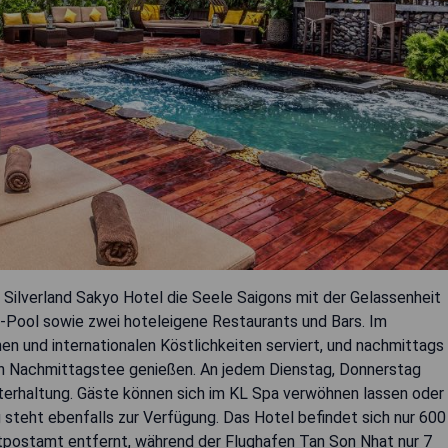
Silverland Sakyo Hotel die Seele Saigons mit der Gelassenheit
p-Pool sowie zwei hoteleigene Restaurants und Bars. Im
en und internationalen Köstlichkeiten serviert, und nachmittags
len Nachmittagstee genießen. An jedem Dienstag, Donnerstag
nterhaltung. Gäste können sich im KL Spa verwöhnen lassen oder
steht ebenfalls zur Verfügung. Das Hotel befindet sich nur 600
ostamt entfernt, während der Flughafen Tan Son Nhat nur 7