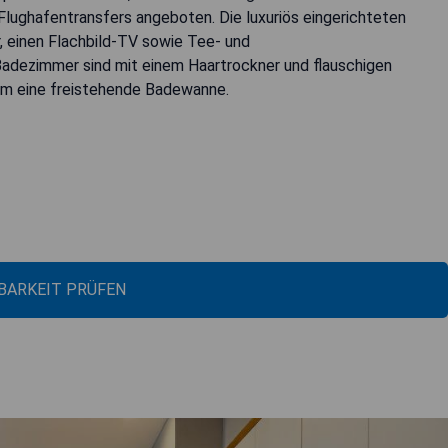
Flughafentransfers angeboten. Die luxuriös eingerichteten
r, einen Flachbild-TV sowie Tee- und
adezimmer sind mit einem Haartrockner und flauschigen
em eine freistehende Badewanne.
BARKEIT PRÜFEN