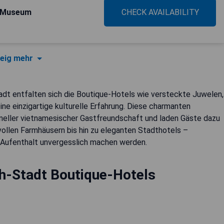
s Museum
CHECK AVAILABILITY
eig mehr
dt entfalten sich die Boutique-Hotels wie versteckte Juwelen,
ine einzigartige kulturelle Erfahrung. Diese charmanten
neller vietnamesischer Gastfreundschaft und laden Gäste dazu
lvollen Farmhäusern bis hin zu eleganten Stadthotels –
 Aufenthalt unvergesslich machen werden.
h-Stadt Boutique-Hotels