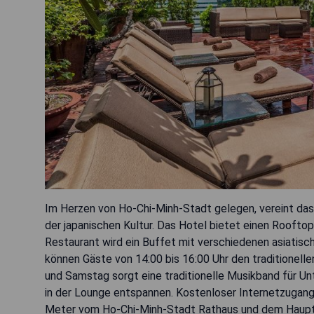
Im Herzen von Ho-Chi-Minh-Stadt gelegen, vereint das 
der japanischen Kultur. Das Hotel bietet einen Roofto
Restaurant wird ein Buffet mit verschiedenen asiatisch
können Gäste von 14:00 bis 16:00 Uhr den traditionel
und Samstag sorgt eine traditionelle Musikband für U
in der Lounge entspannen. Kostenloser Internetzugang 
Meter vom Ho-Chi-Minh-Stadt Rathaus und dem Hauptp