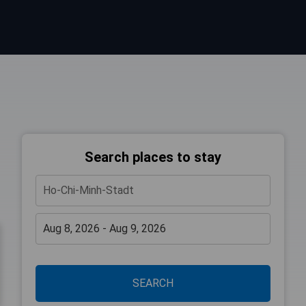
Search places to stay
SEARCH